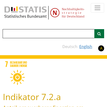
Zum Hauptinhalt springen
Suche
Deutsch
English
A
Indikator 7.2.a