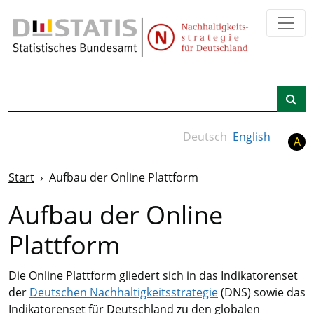
Zum Hauptinhalt springen
Suche
Deutsch
English
A
Start
Aufbau der Online Plattform
Aufbau der Online
Plattform
Die Online Plattform gliedert sich in das Indikatorenset
der
Deutschen Nachhaltigkeitsstrategie
(DNS) sowie das
Indikatorenset für Deutschland zu den globalen