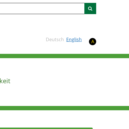
Suche
Deutsch
English
A
keit