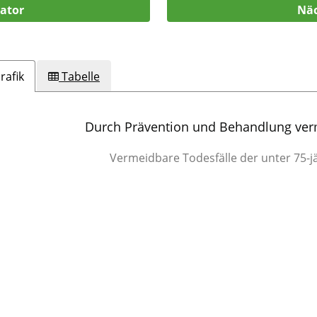
kator
Näc
rafik
Tabelle
Durch Prävention und Behandlung verm
Vermeidbare Todesfälle der unter 75-j