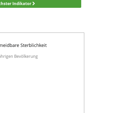
hster Indikator
eidbare Sterblichkeit
ährigen Bevölkerung