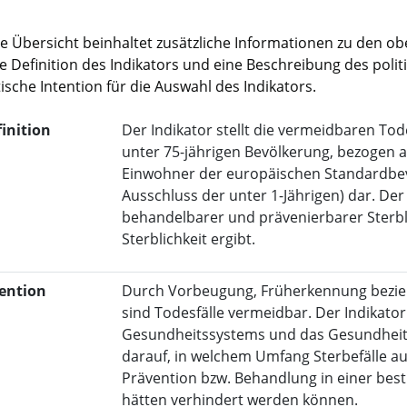
e Übersicht beinhaltet zusätzliche Informationen zu den obe
e Definition des Indikators und eine Beschreibung des politi
tische Intention für die Auswahl des Indikators.
inition
Der Indikator stellt die vermeidbaren To
unter 75-jährigen Bevölkerung, bezogen 
Einwohner der europäischen Standardbev
Ausschluss der unter 1-Jährigen) dar. Der
behandelbarer und prävenierbarer Sterb
Sterblichkeit ergibt.
tention
Durch Vorbeugung, Früherkennung bezie
sind Todesfälle vermeidbar. Der Indikator 
Gesundheitssystems und das Gesundheits
darauf, in welchem Umfang Sterbefälle au
Prävention bzw. Behandlung in einer bes
hätten verhindert werden können.