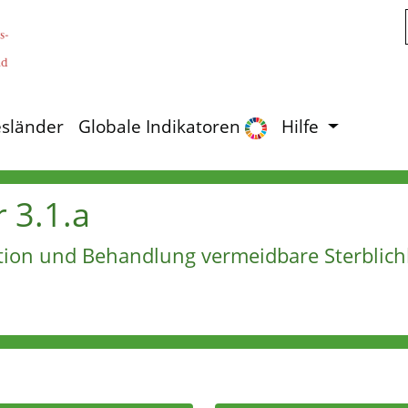
Zum Hauptinhalt springen
sländer
Globale Indikatoren
Hilfe
r 3.1.a
ion und Behandlung vermeidbare Sterblich