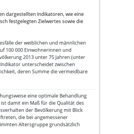
n dargestellten Indikatoren, wie eine
sch festgelegten Zielwertes sowie die
desfälle der weiblichen und männlichen
auf 100 000 Einwohnerinnen und
ölkerung 2013 unter 75 Jahren (unter
 Indikator unterscheidet zwischen
lichkeit, deren Summe die vermeidbare
hungsweise eine optimale Behandlung
ist damit ein Maß für die Qualität des
verhalten der Bevölkerung mit Blick
ftreten, die bei angemessener
timmten Altersgruppe grundsätzlich