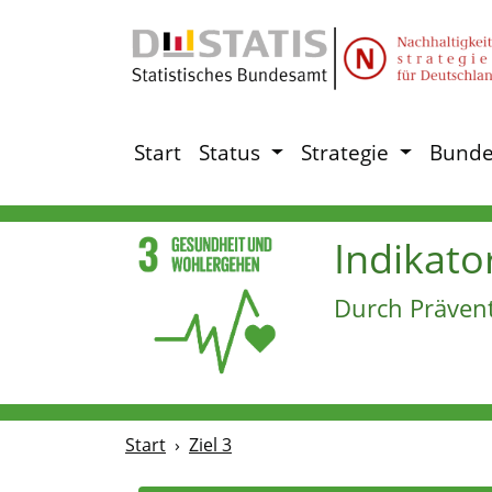
Start
Status
Strategie
Bunde
Indikato
Durch Prävent
Start
Ziel 3