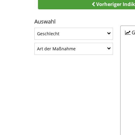
Vorheriger Indi
Auswahl
G
Geschlecht
Geschlecht
Art der Maßnahme
Art der Maßnahme