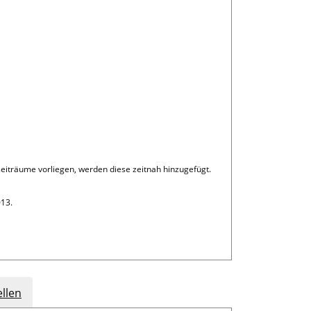
szeiträume vorliegen, werden diese zeitnah hinzugefügt.
013.
llen