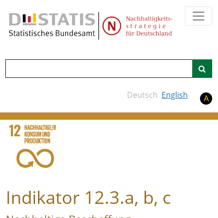
Zum Hauptinhalt springen
Suche
Deutsch
English
A
Indikator 12.3.a, b, c