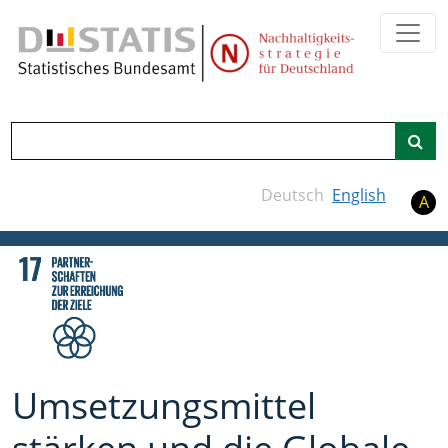
Zum Hauptinhalt springen
Suche
Deutsch
English
A
Umsetzungsmittel